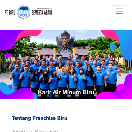
Tentang Franchise Biru
Testimoni Karyawan