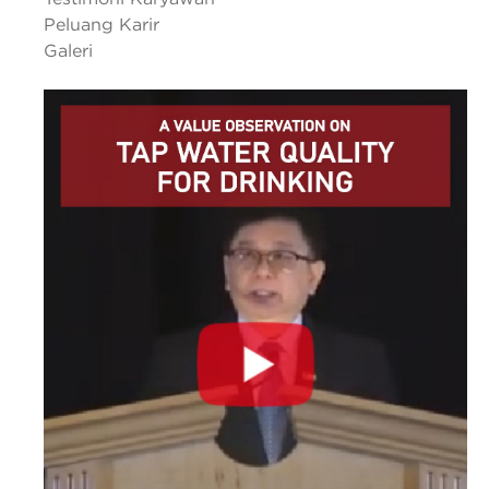
Peluang Karir
Galeri