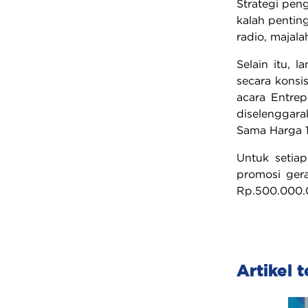
Strategi pen
kalah penting
radio, majala
Selain itu, 
secara konsi
acara Entre
diselenggara
Sama Harga 1
Untuk setiap
promosi gera
Rp.500.000.0
Artikel t