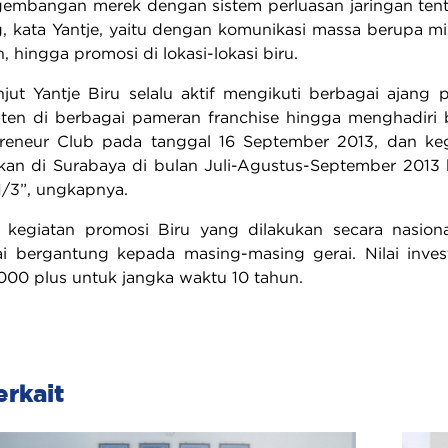
gembangan merek dengan sistem perluasan jaringan tentu
, kata Yantje, yaitu dengan komunikasi massa berupa mix 
h, hingga promosi di lokasi-lokasi biru.
lanjut Yantje Biru selalu aktif mengikuti berbagai aja
sten di berbagai pameran franchise hingga menghadiri 
preneur Club pada tanggal 16 September 2013, dan keg
kan di Surabaya di bulan Juli-Agustus-September 2013 
/3”, ungkapnya.
 kegiatan promosi Biru yang dilakukan secara nasional
i bergantung kepada masing-masing gerai. Nilai invest
00 plus untuk jangka waktu 10 tahun.
erkait