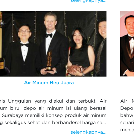
Air Minum Biru Juara
nis Unggulan yang diakui dan terbukti Air
Air 
um biru, depo air minum isi ulang berasal
Depo
i Surabaya memiliki konsep produk air minum
bahwa
g sekaligus sehat dan berbanderol harga sa...
sehar
menja
selengkapnya...