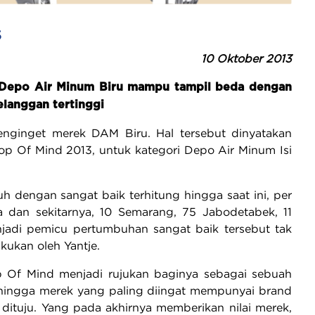
s
10 Oktober 2013
a, Depo Air Minum Biru mampu tampil beda dengan
elanggan tertinggi
enginget merek DAM Biru. Hal tersebut dinyatakan
op Of Mind 2013, untuk kategori Depo Air Minum Isi
h dengan sangat baik terhitung hingga saat ini, per
dan sekitarnya, 10 Semarang, 75 Jabodetabek, 11
njadi pemicu pertumbuhan sangat baik tersebut tak
kukan oleh Yantje.
Top Of Mind menjadi rujukan baginya sebagai sebuah
ingga merek yang paling diingat mempunyai brand
ituju. Yang pada akhirnya memberikan nilai merek,