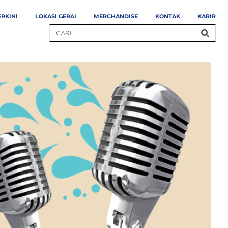
ERKINI
LOKASI GERAI
MERCHANDISE
KONTAK
KARIR