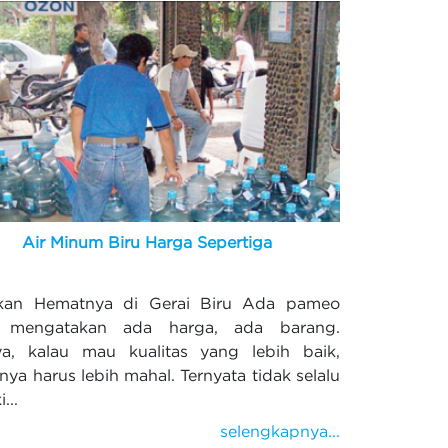
Air Minum Biru Harga Sepertiga
ikan Hematnya di Gerai Biru Ada pameo
 mengatakan ada harga, ada barang.
ya, kalau mau kualitas yang lebih baik,
nya harus lebih mahal. Ternyata tidak selalu
...
selengkapnya...