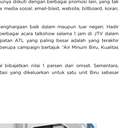
nya diikuti dengan berbagai promosi lain, yang tak
media sosial, email-blast, website, billboard, koran,
ng penghargaan baik dalam maupun luar negeri. Hadir
berbagai acara talkshow selama 1 jam di JTV dalam
iatan ATL yang paling besar adalah yang terakhir
berupa campaign bertajuk “Air Minum Biru, Kualitas
 bibajetkan nilai 1 persen dari omset. Sementara,
asi yang dikeluarkan untuk satu unit Biru sebesar