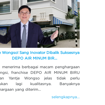
e Wongso! Sang Inovator Dibalik Suksesnya
DEPO AIR MINUM BIR...
p menerima berbagai macam penghargaan
engsi, franchise DEPO AIR MINUM BIRU
tan Yantje Wongso jelas tidak perlu
gukan lagi kualitasnya. Banyaknya
argaan yang diterim...
selengkapnya...