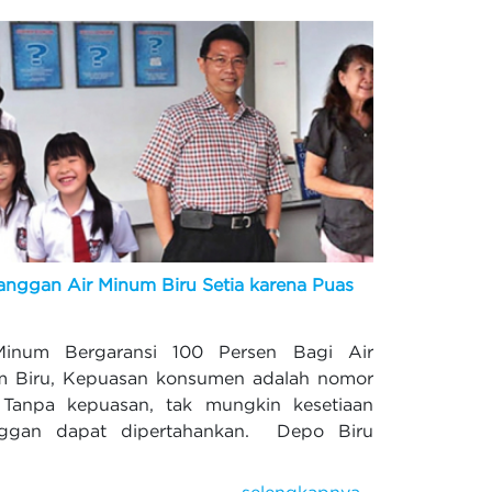
anggan Air Minum Biru Setia karena Puas
Minum Bergaransi 100 Persen Bagi Air
m Biru, Kepuasan konsumen adalah nomor
 Tanpa kepuasan, tak mungkin kesetiaan
nggan dapat dipertahankan. Depo Biru
.
selengkapnya...