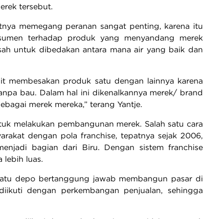
rek tersebut.
rutnya memegang peranan sangat penting, karena itu
onsumen terhadap produk yang menyandang merek
sah untuk dibedakan antara mana air yang baik dan
lit membesakan produk satu dengan lainnya karena
 tanpa bau. Dalam hal ini dikenalkannya merek/ brand
bagai merek mereka,” terang Yantje.
 untuk melakukan pembangunan merek. Salah satu cara
akat dengan pola franchise, tepatnya sejak 2006,
njadi bagian dari Biru. Dengan sistem franchise
lebih luas.
a satu depo bertanggung jawab membangun pasar di
iikuti dengan perkembangan penjualan, sehingga