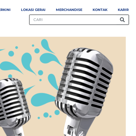
ERKINI
LOKASI GERAI
MERCHANDISE
KONTAK
KARIR