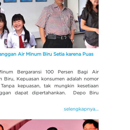
anggan Air Minum Biru Setia karena Puas
Minum Bergaransi 100 Persen Bagi Air
m Biru, Kepuasan konsumen adalah nomor
 Tanpa kepuasan, tak mungkin kesetiaan
nggan dapat dipertahankan. Depo Biru
.
selengkapnya...