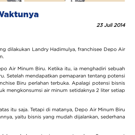
 Waktunya
23 Juli 2014
ng dilakukan Landry Hadimulya, franchisee Depo Air
n.
po Air Minum Biru. Ketika itu, ia menghadiri sebuah
iru. Setelah mendapatkan pemaparan tentang potensi
nchise Biru perlahan terbuka. Apalagi potensi bisnis
k mengkonsumsi air minum setidaknya 2 liter setiap
atas itu saja. Tetapi di matanya, Depo Air Minum Biru
annya, yaitu bisnis yang mudah dijalankan, sederhana