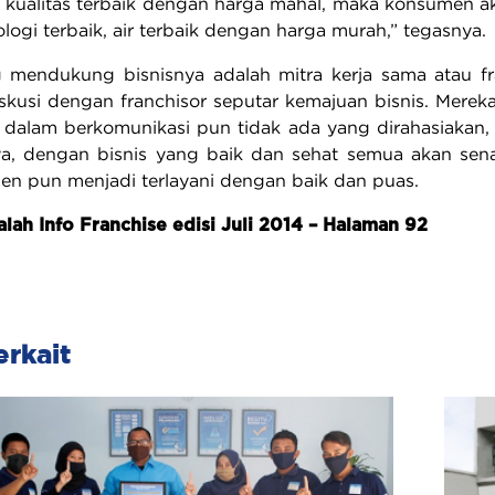
kualitas terbaik dengan harga mahal, maka konsumen aka
ogi terbaik, air terbaik dengan harga murah,” tegasnya.
g mendukung bisnisnya adalah mitra kerja sama atau 
kusi dengan franchisor seputar kemajuan bisnis. Merek
, dalam berkomunikasi pun tidak ada yang dirahasiakan,
ya, dengan bisnis yang baik dan sehat semua akan sen
en pun menjadi terlayani dengan baik dan puas.
lah Info Franchise edisi Juli 2014 – Halaman 92
erkait