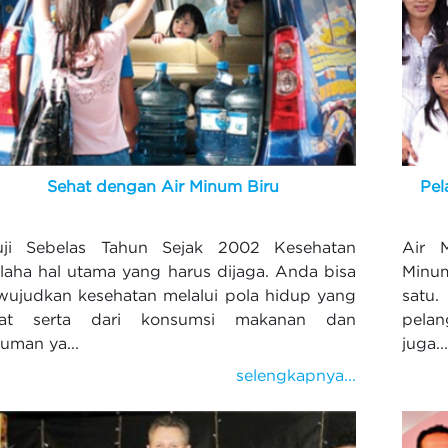
Sehat dengan Air Minum Biru
Pel
uji Sebelas Tahun Sejak 2002 Kesehatan
Air 
laha hal utama yang harus dijaga. Anda bisa
Minu
ujudkan kesehatan melalui pola hidup yang
satu.
hat serta dari konsumsi makanan dan
pela
uman ya...
juga..
selengkapnya...