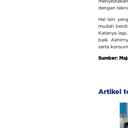
menyediakan 
dengan teknol
Hal lain yan
mudah berdis
Katanya lagi
baik. Akhirn
serta konsum
Sumber: Maja
Artikel t