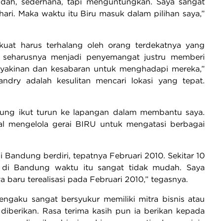
dah, sederhana, tapi menguntungkan. Saya sangat
ri. Maka waktu itu Biru masuk dalam pilihan saya,”
kuat harus terhalang oleh orang terdekatnya yang
 seharusnya menjadi penyemangat justru memberi
 keyakinan dan kesabaran untuk menghadapi mereka,”
ndry adalah kesulitan mencari lokasi yang tepat.
ung ikut turun ke lapangan dalam membantu saya.
al mengelola gerai BIRU untuk mengatasi berbagai
i Bandung berdiri, tepatnya Februari 2010. Sekitar 10
a di Bandung waktu itu sangat tidak mudah. Saya
baru terealisasi pada Februari 2010,” tegasnya.
ngaku sangat bersyukur memiliki mitra bisnis atau
 diberikan. Rasa terima kasih pun ia berikan kepada