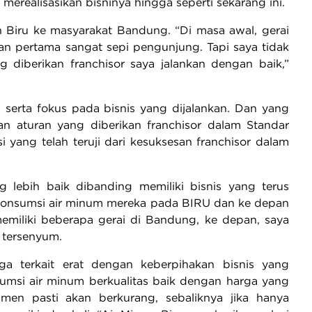
ealisasikan bisninya hingga seperti sekarang ini.
n Biru ke masyarakat Bandung. “Di masa awal, gerai
n pertama sangat sepi pengunjung. Tapi saya tidak
 diberikan franchisor saya jalankan dengan baik,”
 serta fokus pada bisnis yang dijalankan. Dan yang
an aturan yang diberikan franchisor dalam Standar
ang telah teruji dari kesuksesan franchisor dalam
g lebih baik dibanding memiliki bisnis yang terus
onsumsi air minum mereka pada BIRU dan ke depan
emiliki beberapa gerai di Bandung, ke depan, saya
a tersenyum.
ga terkait erat dengan keberpihakan bisnis yang
sumsi air minum berkualitas baik dengan harga yang
sumen pasti akan berkurang, sebaliknya jika hanya