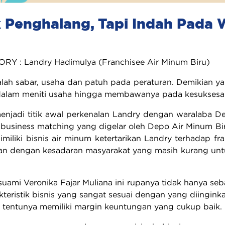
 Penghalang, Tapi Indah Pada
Y : Landry Hadimulya (Franchisee Air Minum Biru)
lah sabar, usaha dan patuh pada peraturan. Demikian ya
dalam meniti usaha hingga membawanya pada kesuksesa
enjadi titik awal perkenalan Landry dengan waralaba De
 business matching yang digelar oleh Depo Air Minum B
miliki bisnis air minum ketertarikan Landry terhadap fra
an dengan kesadaran masyarakat yang masih kurang untu
suami Veronika Fajar Muliana ini rupanya tidak hanya seb
kteristik bisnis yang sangat sesuai dengan yang diingink
 tentunya memiliki margin keuntungan yang cukup baik.