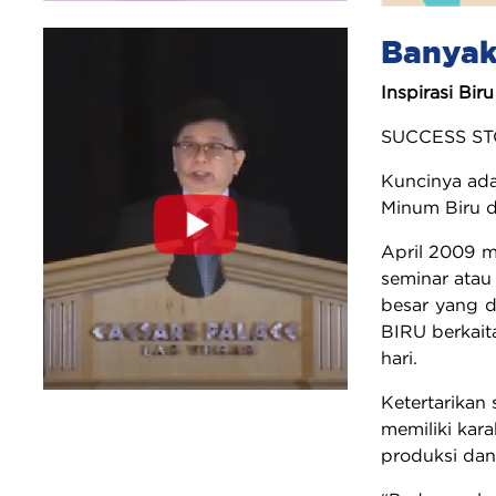
Banyak
Inspirasi Biru
SUCCESS STOR
Kuncinya ada
Minum Biru 
April 2009 m
seminar atau
besar yang di
BIRU berkait
hari.
Ketertarikan 
memiliki kara
produksi dan