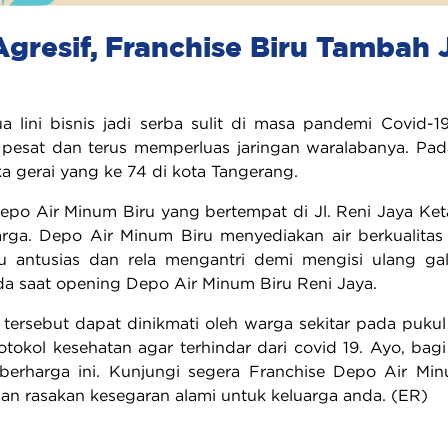
gresif, Franchise Biru Tambah 
 lini bisnis jadi serba sulit di masa pandemi Covid
pesat dan terus memperluas jaringan waralabanya. Pa
 gerai yang ke 74 di kota Tangerang.
po Air Minum Biru yang bertempat di Jl. Reni Jaya Ket
rga. Depo Air Minum Biru menyediakan air berkualitas 
itu antusias dan rela mengantri demi mengisi ulang g
da saat opening Depo Air Minum Biru Reni Jaya.
 tersebut dapat dinikmati oleh warga sekitar pada puku
tokol kesehatan agar terhindar dari covid 19. Ayo, bag
berharga ini. Kunjungi segera Franchise Depo Air Mi
an rasakan kesegaran alami untuk keluarga anda. (ER)