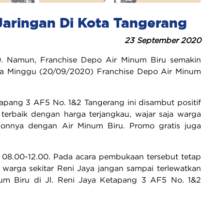
Jaringan Di Kota Tangerang
23 September 2020
-19. Namun, Franchise Depo Air Minum Biru semakin
da Minggu (20/09/2020) Franchise Depo Air Minum
apang 3 AF5 No. 1&2 Tangerang ini disambut positif
terbaik dengan harga terjangkau, wajar saja warga
alonnya dengan Air Minum Biru. Promo gratis juga
l 08.00-12.00. Pada acara pembukaan tersebut tetap
i warga sekitar Reni Jaya jangan sampai terlewatkan
num Biru di Jl. Reni Jaya Ketapang 3 AF5 No. 1&2