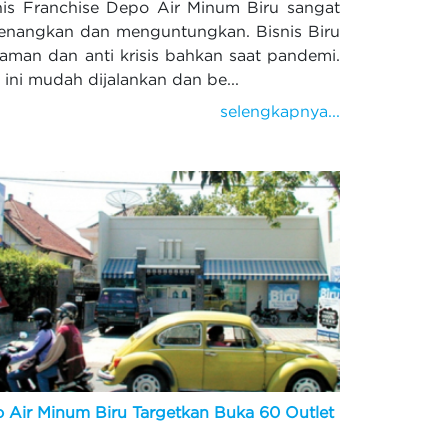
s Franchise Depo Air Minum Biru sangat
nangkan dan menguntungkan. Bisnis Biru
i aman dan anti krisis bahkan saat pandemi.
s ini mudah dijalankan dan be...
selengkapnya...
 Air Minum Biru Targetkan Buka 60 Outlet