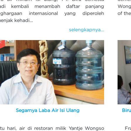
adi kembali menambah daftar panjang
Wong
ghargaan internasional yang diperoleh
of th
enjak kehadi...
selengkapnya...
Segarnya Laba Air Isi Ulang
Bir
tu hari, air di restoran milik Yantje Wongso
Fran