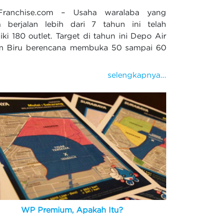
aFranchise.com – Usaha waralaba yang
 berjalan lebih dari 7 tahun ini telah
iki 180 outlet. Target di tahun ini Depo Air
m Biru berencana membuka 50 sampai 60
selengkapnya...
WP Premium, Apakah Itu?