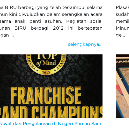
a BIRU berbagi yang telah terkumpul selama
Plas
ahun kini diwujudkan dalam serangkaian acara
sudah
sama anak panti asuhan. Kegiatan sosial
memil
unan BIRU berbagi 2012 ini bertepatan
Minu
gan ...
ge...
selengkapnya...
rawal dari Pengalaman di Negeri Paman Sam