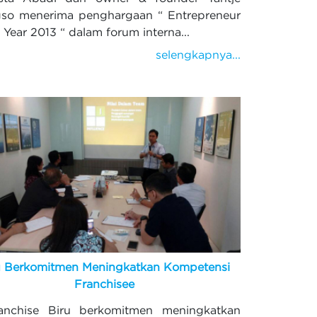
so menerima penghargaan “ Entrepreneur
e Year 2013 “ dalam forum interna...
selengkapnya...
u Berkomitmen Meningkatkan Kompetensi
Franchisee
chise Biru berkomitmen meningkatkan