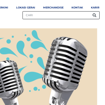
ERKINI
LOKASI GERAI
MERCHANDISE
KONTAK
KARIR