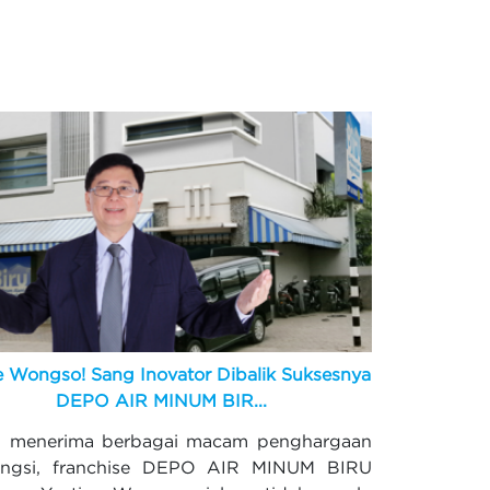
e Wongso! Sang Inovator Dibalik Suksesnya
DEPO AIR MINUM BIR...
p menerima berbagai macam penghargaan
engsi, franchise DEPO AIR MINUM BIRU