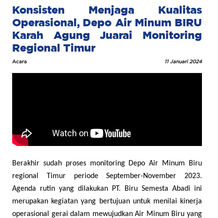
Konsisten Menjaga Kualitas
Operasional, Depo Air Minum BIRU
Karah Agung Juarai Monitoring
Regional Timur
Acara
11 Januari 2024
Berakhir sudah proses monitoring Depo Air Minum Biru
regional Timur periode September-November 2023.
Agenda rutin yang dilakukan PT. Biru Semesta Abadi ini
merupakan kegiatan yang bertujuan untuk menilai kinerja
operasional gerai dalam mewujudkan Air Minum Biru yang