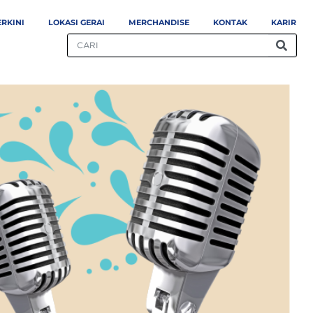
ERKINI
LOKASI GERAI
MERCHANDISE
KONTAK
KARIR