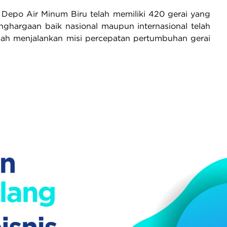
 Depo Air Minum Biru telah memiliki 420 gerai yang
enghargaan baik nasional maupun internasional telah
telah menjalankan misi percepatan pertumbuhan gerai