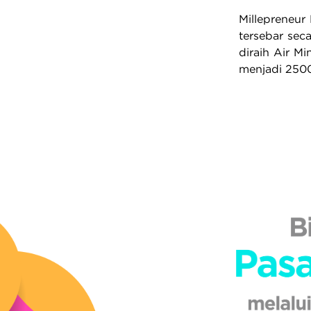
Millepreneur
tersebar sec
diraih Air M
menjadi 2500