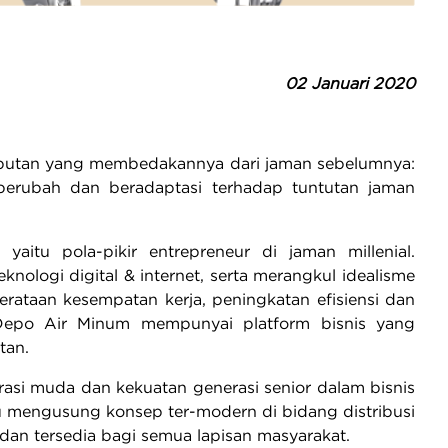
02 Januari 2020
 sebutan yang membedakannya dari jaman sebelumnya:
 berubah dan beradaptasi terhadap tuntutan jaman
yaitu pola-pikir entrepreneur di jaman millenial.
logi digital & internet, serta merangkul idealisme
rataan kesempatan kerja, peningkatan efisiensi dan
 Depo Air Minum mempunyai platform bisnis yang
utan.
erasi muda dan kekuatan generasi senior dalam bisnis
iru mengusung konsep ter-modern di bidang distribusi
, dan tersedia bagi semua lapisan masyarakat.