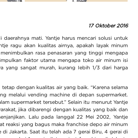
17 Oktober 2016
i daerahnya mati. Yantje harus mencari solusi untuk
antje ragu akan kualitas airnya, apakah layak minum
ru menimbulkan rasa penasaran yang tinggi mengapa
enyimpulkan faktor utama mengapa toko air minum isi
ya yang sangat murah, kurang Iebih 1/3 dari harga
etap dengan kualitas air yang baik. “Karena selama
lang melalui vending machine di depan supermarket.
lam supermarket tersebut.” Selain itu menurut Yantje
akat, jika dibarengi dengan kualitas yang baik dan
janjikan. Lalu pada langgal 22 Mei 2002, Yantje
t reaksi yang bagus maka franchise depo air minum
Jakarta. Saat itu telah ada 7 gerai Biru, 4 gerai di