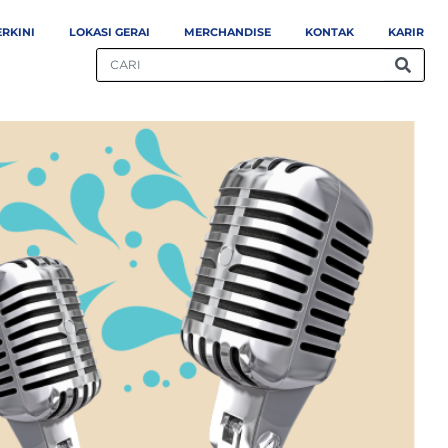
ERKINI
LOKASI GERAI
MERCHANDISE
KONTAK
KARIR