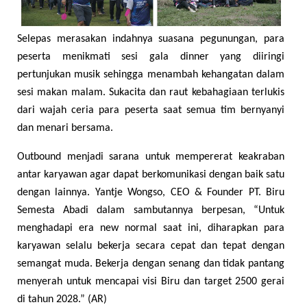
Selepas merasakan indahnya suasana pegunungan, para
peserta menikmati sesi gala dinner yang diiringi
pertunjukan musik sehingga menambah kehangatan dalam
sesi makan malam. Sukacita dan raut kebahagiaan terlukis
dari wajah ceria para peserta saat semua tim bernyanyi
dan menari bersama.
Outbound menjadi sarana untuk mempererat keakraban
antar karyawan agar dapat berkomunikasi dengan baik satu
dengan lainnya. Yantje Wongso, CEO & Founder PT. Biru
Semesta Abadi dalam sambutannya berpesan, “Untuk
menghadapi era new normal saat ini, diharapkan para
karyawan selalu bekerja secara cepat dan tepat dengan
semangat muda. Bekerja dengan senang dan tidak pantang
menyerah untuk mencapai visi Biru dan target 2500 gerai
di tahun 2028.” (AR)