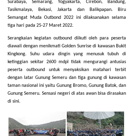
Surabaya, Semarang, Yogyakarta, Cirebon, Bandung,
Tasikmalaya, Bekasi, Jakarta dan Balikpapan. Biru
Semangat Muda Outbond 2022 ini dilaksanakan selama
tiga hari pada 25-27 Maret 2022.
Serangkaian kegiatan outbound diikuti oleh para peserta
diawali dengan menikmati Golden Sunrise di kawasan Bukit
Kingkong. Suhu udara dingin yang menusuk tubuh di
ketinggian sekitar 2600 mdpl tidak mengurangi antusias
peserta outbound untuk menyaksikan matahari terbit
dengan latar Gunung Semeru dan tiga gunung di kawasan
taman nasional ini yaitu Gunung Bromo, Gunung Batok, dan
Gunung Semeru. Sensasi negeri di atas awan bisa dirasakan
di sini.