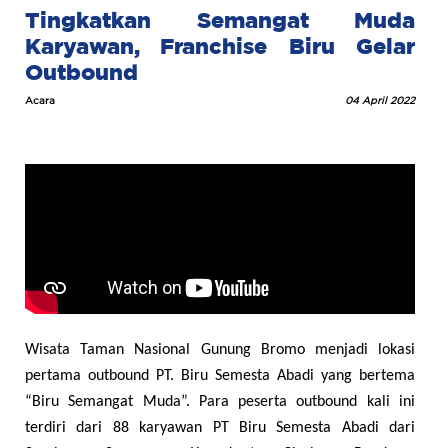
Tingkatkan Semangat Muda
Karyawan, Franchise Biru Gelar
Outbound
Acara
04 April 2022
Wisata Taman Nasional Gunung Bromo menjadi lokasi
pertama outbound PT. Biru Semesta Abadi yang bertema
“Biru Semangat Muda”. Para peserta outbound kali ini
terdiri dari 88 karyawan PT Biru Semesta Abadi dari